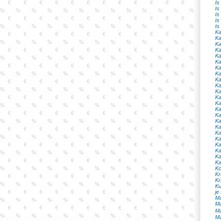
Is
Is
Is
Is
Is
Ka
Ka
Ka
Ka
Ka
Ka
Ka
Ka
Ka
Ka
Ka
Ka
Ka
Ka
Ka
Ka
Ka
Ka
Ka
Ka
Ka
Ka
Ka
Ko
Kr
Kr
Ku
je
Ma
Ma
Ma
Ma