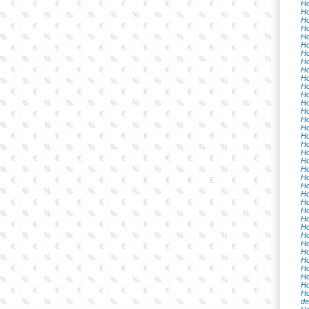
Ho
Ho
Ho
Ho
Ho
Ho
Ho
Ho
Ho
Ho
Ho
Ho
Ho
Ho
Ho
Ho
Ho
Ho
Ho
Ho
Ho
Ho
Ho
Ho
Ho
Ho
Ho
Ho
Ho
Ho
Ho
Ho
Ho
Ho
Ho
Ho
de