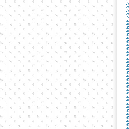
Va
Va
Va
Va
Va
Va
Wa
Wa
Wa
Wa
Wa
Wa
Wa
Wa
Wa
Wa
Wa
Wa
Wa
Wa
Wa
Wa
Wa
Wa
Wa
Wa
Wa
Wa
Wa
Wa
Wa
Wa
Wa
Wa
Wa
Wa
Wa
Wa