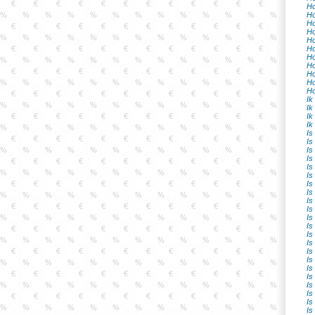
Ho
Ho
Ho
Ho
Ho
Ho
Ho
Ho
Ho
Ho
Ho
Ik
Ik
Ik
Ik
Is
Is
Is
Is
Is
Is
Is
Is
Is
Is
Is
Is
Is
Is
Is
Is
Is
Is
Is
Is
Is
Is