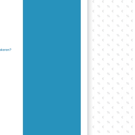
inkeren?