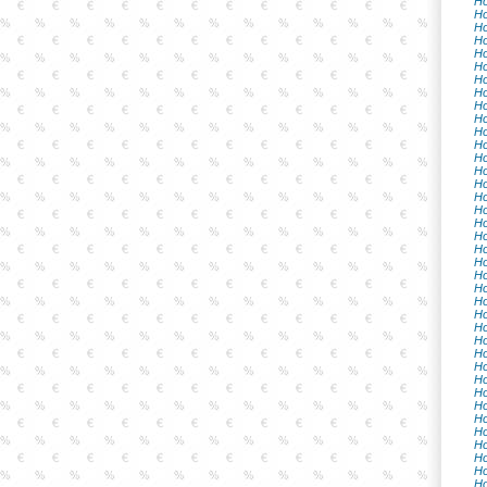
Ho
Ho
Ho
Ho
Ho
Ho
Ho
Ho
Ho
Ho
Ho
Ho
Ho
Ho
Ho
Ho
Ho
Ho
Ho
Ho
Ho
Ho
Ho
Ho
Ho
Ho
Ho
Ho
Ho
Ho
Ho
Ho
Ho
Ho
Ho
Ho
Ho
Ho