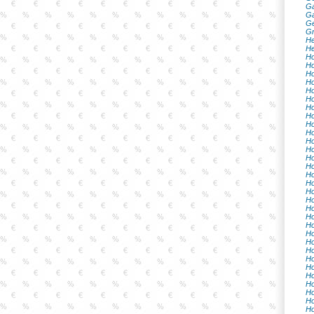
Ga
Ga
Ge
Gr
He
He
Ho
Ho
Ho
Ho
Ho
Ho
Ho
Ho
Ho
Ho
Ho
Ho
Ho
Ho
Ho
Ho
Ho
Ho
Ho
Ho
Ho
Ho
Ho
Ho
Ho
Ho
Ho
Ho
Ho
Ho
Ho