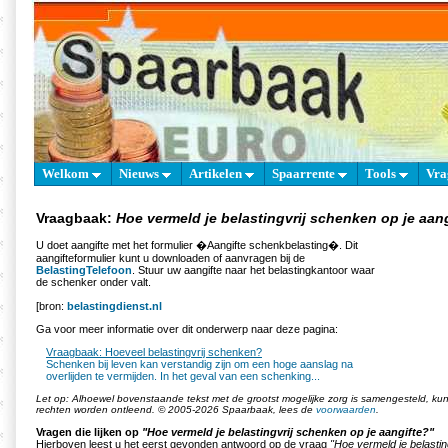
Welkom
Nieuws
Artikelen
Spaarrente
Tools
Vra
Vraagbaak:
Hoe vermeld je belastingvrij schenken op je aan
U doet aangifte met het formulier �Aangifte schenkbelasting�. Dit
aangifteformulier kunt u downloaden of aanvragen bij de
BelastingTelefoon
. Stuur uw aangifte naar het belastingkantoor waar
de schenker onder valt.
[bron:
belastingdienst.nl
Ga voor meer informatie over dit onderwerp naar deze pagina:
Vraagbaak: Hoeveel belastingvrij schenken?
Schenken bij leven kan verstandig zijn om een hoge aanslag na
overlijden te vermijden. In het geval van een schenking...
Let op: Alhoewel bovenstaande tekst met de grootst mogelijke zorg is samengesteld, k
rechten worden ontleend. © 2005-2026 Spaarbaak, lees de
voorwaarden
.
Vragen die lijken op
"Hoe vermeld je belastingvrij schenken op je aangifte?"
Hierboven leest u het eerst gevonden antwoord op de vraag
"Hoe vermeld je belastin