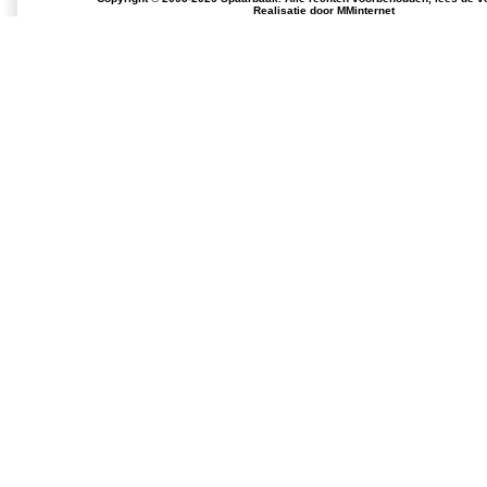
Realisatie door
MMinternet