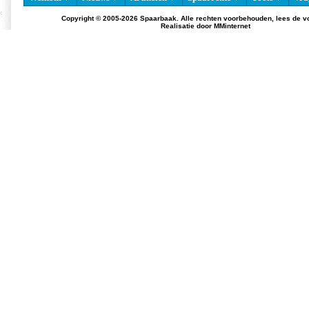
Copyright © 2005-2026 Spaarbaak. Alle rechten voorbehouden, lees de
v
Realisatie door
MMinternet