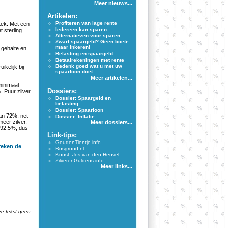
Meer nieuws...
Artikelen:
Profiteren van lage rente
tek. Met een
Iedereen kan sparen
 sterling
Alternatieven voor sparen
Zwart spaargeld? Geen boete
maar inkeren!
 gehalte en
Belasting en spaargeld
Betaalrekeningen met rente
Bedenk goed wat u met uw
kelijk bij
spaarloon doet
Meer artikelen...
minimaal
Dossiers:
 Puur zilver
Dossier: Spaargeld en
belasting
Dossier: Spaarloon
van 72%, net
Dossier: Inflatie
meer zilver,
Meer dossiers...
: 92,5%, dus
Link-tips:
GoudenTientje.info
reken de
Bosgrond.nl
Kunst: Jos van den Heuvel
ZilverenGuldens.info
Meer links...
ze tekst geen