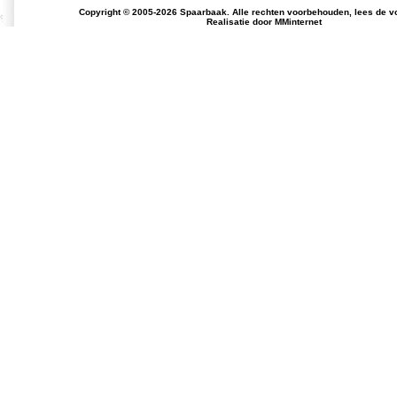
Copyright © 2005-2026 Spaarbaak. Alle rechten voorbehouden, lees de
v
Realisatie door
MMinternet