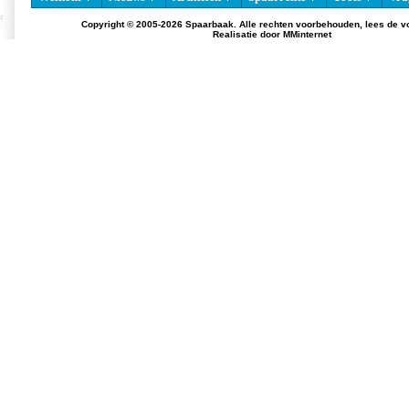
Copyright © 2005-2026 Spaarbaak. Alle rechten voorbehouden, lees de
v
Realisatie door
MMinternet