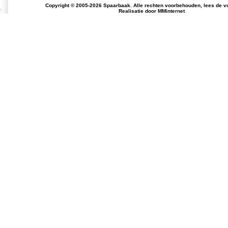
Copyright © 2005-2026 Spaarbaak. Alle rechten voorbehouden, lees de
v
Realisatie door
MMinternet