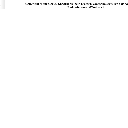
Copyright © 2005-2026 Spaarbaak. Alle rechten voorbehouden, lees de
v
Realisatie door
MMinternet