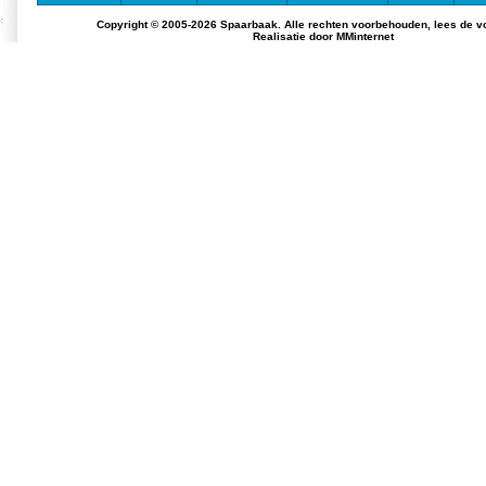
Copyright © 2005-2026 Spaarbaak. Alle rechten voorbehouden, lees de
v
Realisatie door
MMinternet