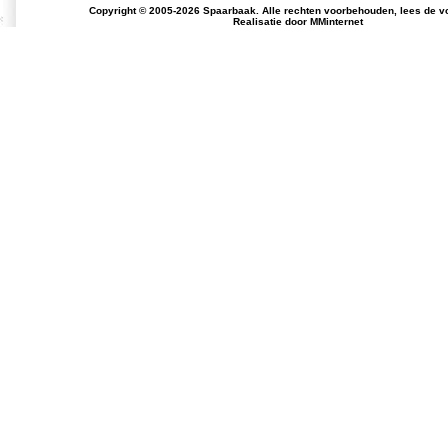
Copyright © 2005-2026 Spaarbaak. Alle rechten voorbehouden, lees de
v
Realisatie door
MMinternet