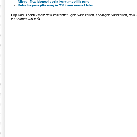
Nibud: Traditioneel gezin komt moeilijk rond
Belastingaangifte mag in 2015 een maand later
Populaire zoekteksten:
geld vastzetten
,
geld vast zetten
,
spaargeld vastzetten
,
geld 
vastzetten van geld
.