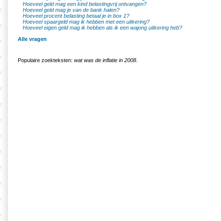
Hoeveel geld mag een kind belastingvrij ontvangen?
Hoeveel geld mag je van de bank halen?
Hoeveel procent belasting betaal je in box 1?
Hoeveel spaargeld mag ik hebben met een uitkering?
Hoeveel eigen geld mag ik hebben als ik een wajong uitkering heb?
Alle vragen
Populaire zoekteksten:
wat was de inflatie in 2008
.