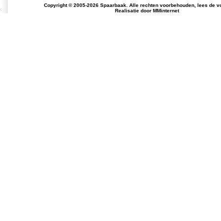
Copyright © 2005-2026 Spaarbaak. Alle rechten voorbehouden, lees de
v
Realisatie door
MMinternet