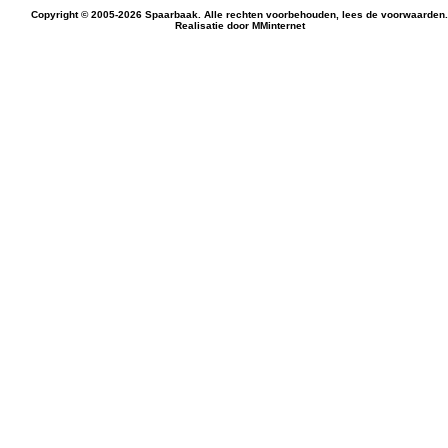
Copyright © 2005-2026 Spaarbaak. Alle rechten voorbehouden, lees de
voorwaarden
.
Realisatie door
MMinternet