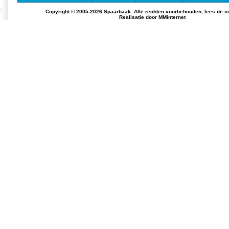
Copyright © 2005-2026 Spaarbaak. Alle rechten voorbehouden, lees de
v
Realisatie door
MMinternet