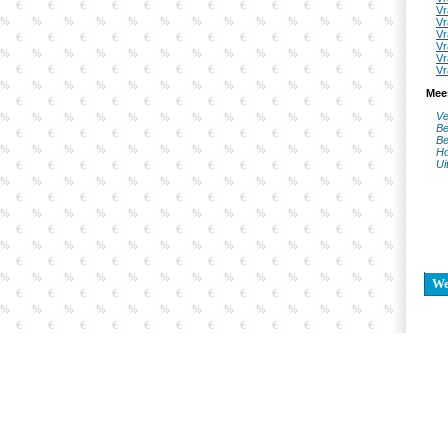
Vr
Vr
Vr
Vr
Vr
Vr
Mee
Ve
Be
Be
Ho
Ui
W