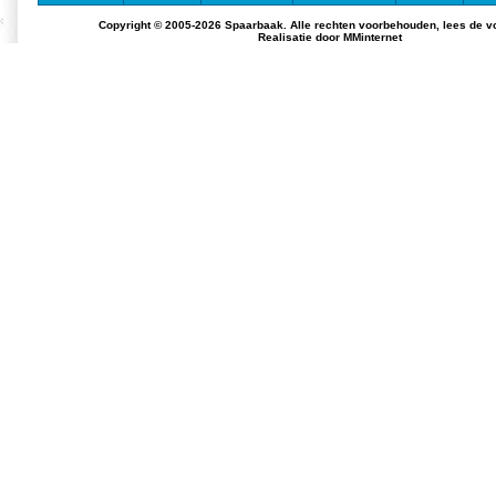
Copyright © 2005-2026 Spaarbaak. Alle rechten voorbehouden, lees de
v
Realisatie door
MMinternet