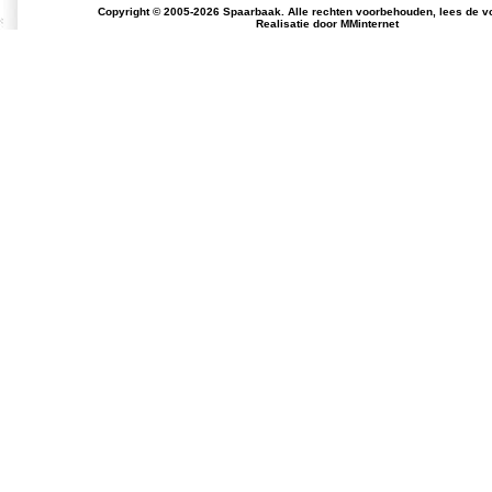
Copyright © 2005-2026 Spaarbaak. Alle rechten voorbehouden, lees de
v
Realisatie door
MMinternet