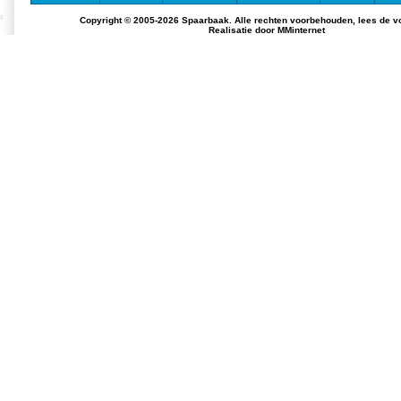
Copyright © 2005-2026 Spaarbaak. Alle rechten voorbehouden, lees de
v
Realisatie door
MMinternet