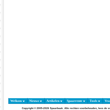
Welkom
Nieuws
Artikelen
Spaarrente
Tools
Vra
Copyright © 2005-2026 Spaarbaak. Alle rechten voorbehouden, lees de
v