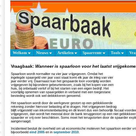
Welkom
Nieuws
Artikelen
Spaarrente
Tools
Vra
Vraagbaak:
Wanneer is spaarloon voor het laatst vrijgekom
Spaarloon wordt normaliter na vier jaar vrijgegeven. Omdat het
ingelegde spaargeld vier jaar vast staat komt elk jaar de inleg van vier
jaar eerder vrij. Daarnaast kan het gespaarde loon
voortijdig
worden
vrijgegeven bij bijzondere gebeurtenissen, zoals bij het kopen van een
huis, bij onbetaald verlof of bij het starten van een eigen bedrijf. Het
voortijdig opnemen van spaargelden in verband met een toegestane
besteding wordt ook wel deblokkeren genoemd.
Het spaarloon wordt door de werkgever gestort op een geblokkeerde
rekening zonder hiervoor belasting af te dragen. Het vrijgegeven bedrag
blijft vrijgesteld van inkomstenbelasting en dit levert dus een behoorlijk fiscaal voorde
vrijgegeven, dan wordt het meestal door de bank teruggestort op een niet geblokkee
spaarder er vrij over beschikken. Soms moet het terugstorten door de spaarder expli
aangevraagd.
Incidenteel besluit de overheid om uit economische motieven het spaarloon eerder vri
bijvoorbeeld
eind 2005
en in
september 2010
.