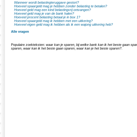
Wanneer wordt belastingteruggave gestort?
Hoeveel spaargeld mag je hebben zonder belasting te betalen?
Hoeveel geld mag een kind belastingvrij ontvangen?
Hoeveel geld mag je van de bank halen?
Hoeveel procent belasting betaal je in box 1?
Hoeveel spaargeld mag ik hebben met een uitkering?
Hoeveel eigen geld mag ik hebben als ik een wajong uitkering heb?
Alle vragen
Populaire zoekteksten:
waar kan je sparen
,
bij welke bank kan ik het beste gaan spa
sparen
,
waar kan ik het beste gaan sparen
,
waar kan je het beste sparen?
.