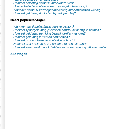
Hoeveel belasting betaal ik over koerswinst?
Moet ik belasting betalen over mijn afgeloste woning?
Wanneer betaal ik vermogensbelasting over afbetaalde woning?
Hoeveel geld mag ik storten bij gwk per dag?
Meest populaire vragen
Wanneer wordt belastingteruggave gestort?
Hoeveel spaargeld mag je hebben zonder belasting te betalen?
Hoeveel geld mag een kind belastingvrij ontvangen?
Hoeveel geld mag je van de bank halen?
Hoeveel procent belasting betaal je in box 1?
Hoeveel spaargeld mag ik hebben met een uitkering?
Hoeveel eigen geld mag ik hebben als ik een wajong uitkering heb?
Alle vragen