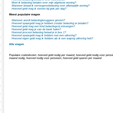
Moet ik belasting betalen over mijn afgeloste woning?
Wanneer betaal ik vermogensbelasting over afbetaalde woning?
Hoeveel geld mag ik storten bij gwk per dag?
Meest populaire vragen
Wanneer wordt belastingteruggave gestort?
Hoeveel spaargeld mag je hebben zonder belasting te betalen?
Hoeveel geld mag een kind belastingvrij ontvangen?
Hoeveel geld mag je van de bank halen?
Hoeveel procent belasting betaal je in box 1?
Hoeveel spaargeld mag ik hebben met een uitkering?
Hoeveel eigen geld mag ik hebben als ik een wajong uitkering heb?
Alle vragen
Populaire zoekteksten:
hoeveel geld nodig per maand
,
hoeveel geld nodig voor pensi
maand nodig
,
hoeveel nodig voor pensioen
,
hoeveel geld sparen per maand
.